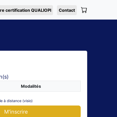
re certification QUALIOPI
Contact
n(s)
Modalités
e à distance (visio)
M'inscrire