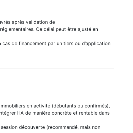
vrés après validation de
 réglementaires. Ce délai peut être ajusté en
 cas de financement par un tiers ou d’application
immobiliers en activité (débutants ou confirmés),
ntégrer l’IA de manière concrète et rentable dans
ne session découverte (recommandé, mais non