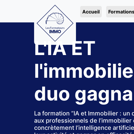
Accueil
Formation
L'IA ET
l'immobilie
duo gagna
La formation “IA et Immobilier : u
aux professionnels de l’immobilier 
concrètement l’intelligence artifici