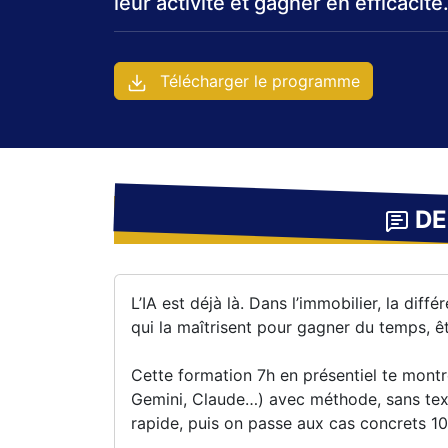
leur activité et gagner en efficacité
Télécharger le programme
DE
L’IA est déjà là. Dans l’immobilier, la dif
qui la maîtrisent pour gagner du temps, êt
Cette formation 7h en présentiel te montr
Gemini, Claude…) avec méthode, sans text
rapide, puis on passe aux cas concrets 1