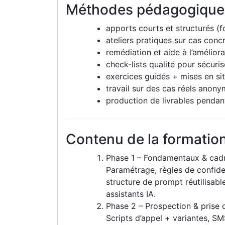
Méthodes pédagogique
apports courts et structurés (
ateliers pratiques sur cas concr
remédiation et aide à l’améliora
check-lists qualité pour sécuris
exercices guidés + mises en sit
travail sur des cas réels anonym
production de livrables pendant
Contenu de la formatio
Phase 1 – Fondamentaux & cadra
Paramétrage, règles de confiden
structure de prompt réutilisabl
assistants IA.
Phase 2 – Prospection & prise d
Scripts d’appel + variantes, S