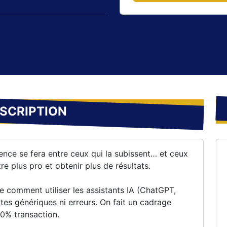
.
SCRIPTION
férence se fera entre ceux qui la subissent… et ceux
re plus pro et obtenir plus de résultats.
e comment utiliser les assistants IA (ChatGPT,
es génériques ni erreurs. On fait un cadrage
00% transaction.