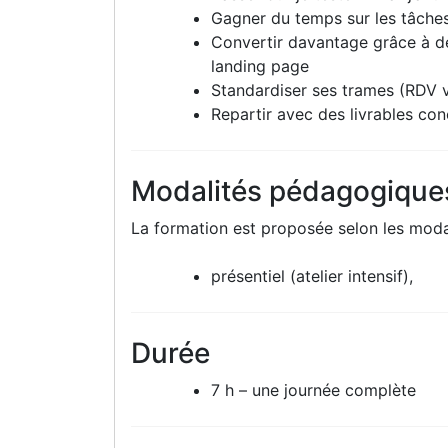
Gagner du temps sur les tâches
Convertir davantage grâce à de
landing page
Standardiser ses trames (RDV ve
Repartir avec des livrables conc
Modalités pédagogique
La formation est proposée selon les modal
présentiel (atelier intensif),
Durée
7 h – une journée complète