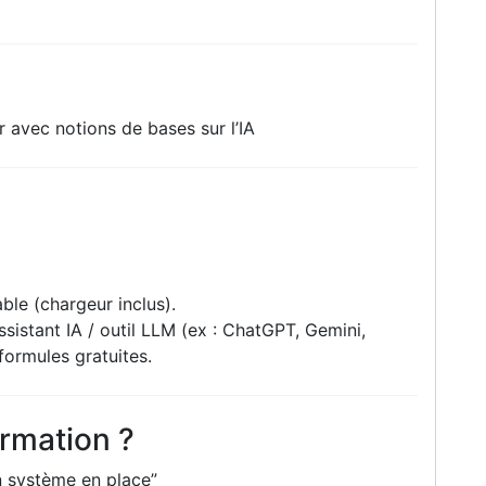
r avec notions de bases sur l’IA
ble (chargeur inclus).
sistant IA / outil LLM (ex : ChatGPT, Gemini,
formules gratuites.
ormation ?
 un système en place”