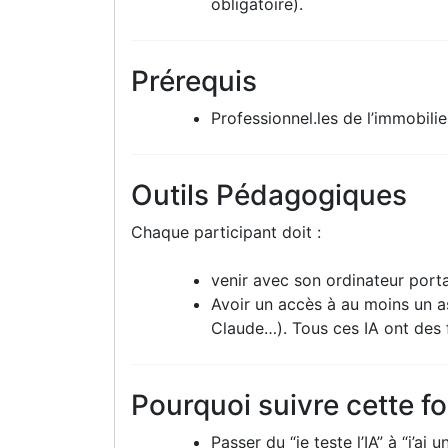
obligatoire).
Prérequis
Professionnel.les de l’immobilie
Outils Pédagogiques
Chaque participant doit :
venir avec son ordinateur porta
Avoir un accès à au moins un as
Claude…). Tous ces IA ont des 
Pourquoi suivre cette f
Passer du “je teste l’IA” à “j’ai