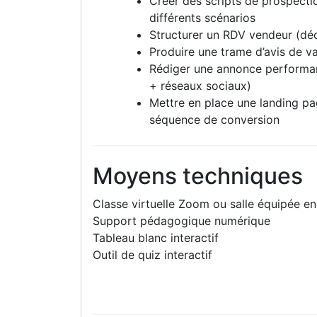
Créer des scripts de prospecti
différents scénarios
Structurer un RDV vendeur (dé
Produire une trame d’avis de v
Rédiger une annonce performant
+ réseaux sociaux)
Mettre en place une landing pa
séquence de conversion
Moyens techniques
Classe virtuelle Zoom ou salle équipée en
Support pédagogique numérique
Tableau blanc interactif
Outil de quiz interactif