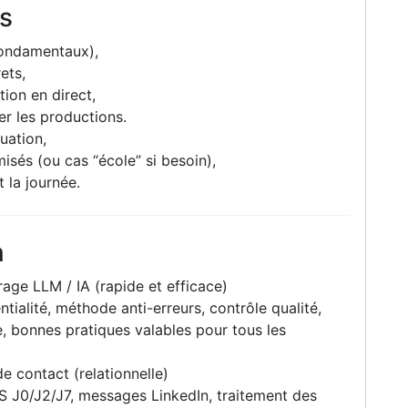
s
fondamentaux),
ets,
tion en direct,
er les productions.
uation,
isés (ou cas “école” si besoin),
 la journée.
n
ge LLM / IA (rapide et efficace)
tialité, méthode anti-erreurs, contrôle qualité,
e, bonnes pratiques valables pour tous les
e contact (relationnelle)
MS J0/J2/J7, messages LinkedIn, traitement des