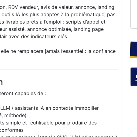
on, RDV vendeur, avis de valeur, annonce, landing
s outils IA les plus adaptés à la problématique, pas
s livrables prêts à l’emploi : scripts d’appel et
eur assisté, annonce optimisée, landing page
air avec des indicateurs clés.
 elle ne remplacera jamais l’essentiel : la confiance
n
 seront capables de :
 LLM / assistants IA en contexte immobilier
té, méthode)
ts simple et réutilisable pour produire des
 conformes