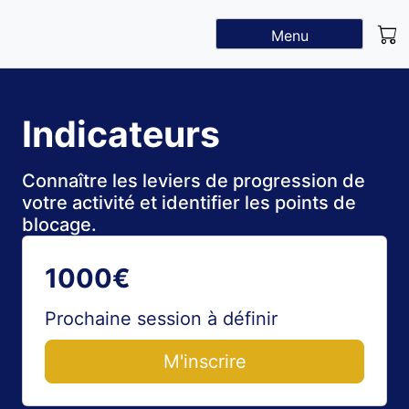
Menu
Indicateurs
Connaître les leviers de progression de
votre activité et identifier les points de
blocage.
1000€
Prochaine session à définir
M'inscrire